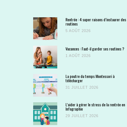
Rentrée : 4 super raisons d’instaurer des
routines
5 AOÛT 2026
Vacances : Faut-il garder ses routines ?
1 AOÛT 2026
La poutre du temps Montessori à
télécharger
31 JUILLET 2026
L’aider à gérer le stress de la rentrée en
Infographie
29 JUILLET 2026