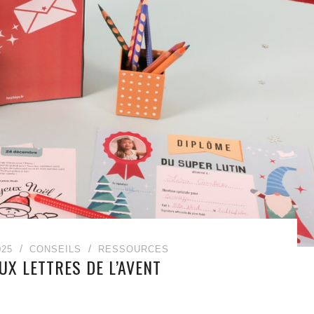
025
CONSEILS
RESSOURCES
UX LETTRES DE L’AVENT