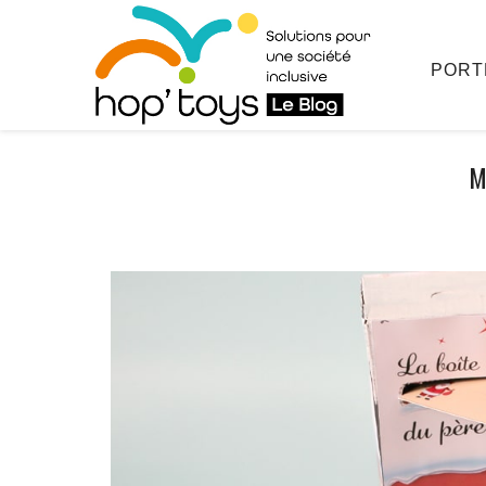
Afficher
le
contenu
PORT
M