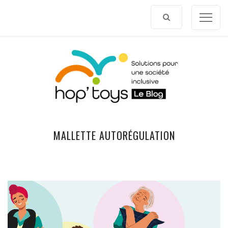
Afficher
le
contenu
MALLETTE AUTORÉGULATION