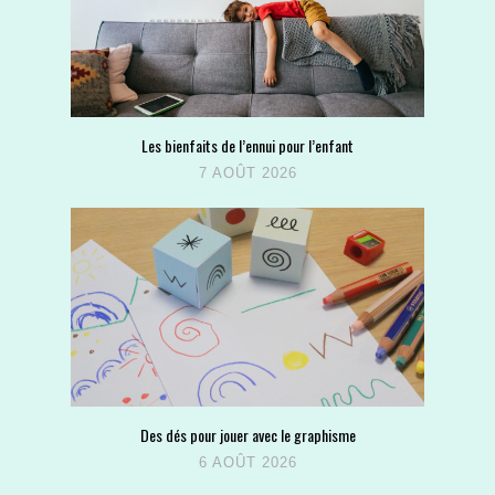
Les bienfaits de l’ennui pour l’enfant
7 AOÛT 2026
Des dés pour jouer avec le graphisme
6 AOÛT 2026