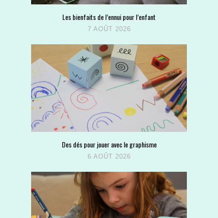
Les bienfaits de l’ennui pour l’enfant
7 AOÛT 2026
Des dés pour jouer avec le graphisme
6 AOÛT 2026