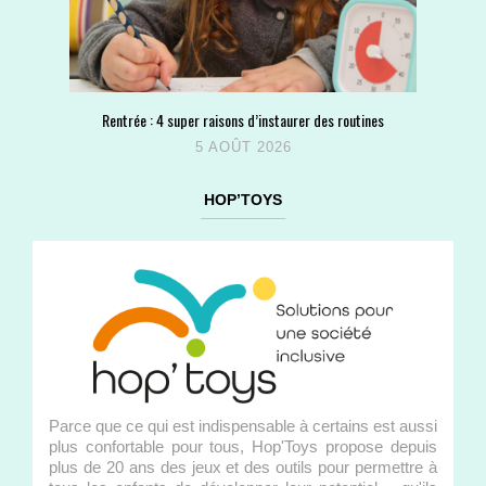
Rentrée : 4 super raisons d’instaurer des routines
5 AOÛT 2026
HOP’TOYS
Parce que ce qui est indispensable à certains est aussi
plus confortable pour tous, Hop'Toys propose depuis
plus de 20 ans des jeux et des outils pour permettre à