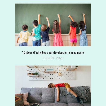
10 idées d’activités pour développer le graphisme
8 AOÛT 2026