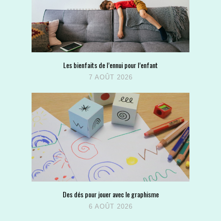
Les bienfaits de l’ennui pour l’enfant
7 AOÛT 2026
Des dés pour jouer avec le graphisme
6 AOÛT 2026