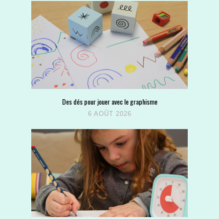
Des dés pour jouer avec le graphisme
6 AOÛT 2026