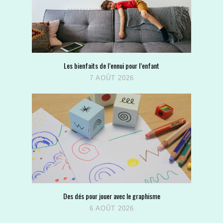
Les bienfaits de l’ennui pour l’enfant
7 AOÛT 2026
Des dés pour jouer avec le graphisme
6 AOÛT 2026