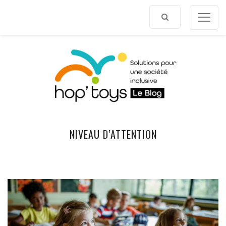
Afficher
le
contenu
NIVEAU D’ATTENTION