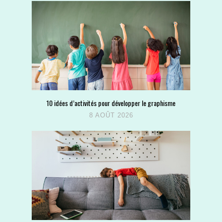
10 idées d’activités pour développer le graphisme
8 AOÛT 2026