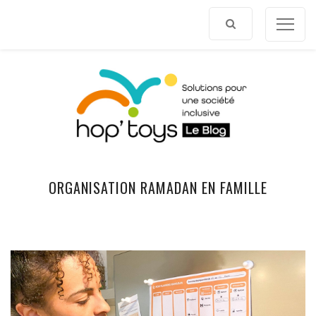
Afficher
le
contenu
ORGANISATION RAMADAN EN FAMILLE