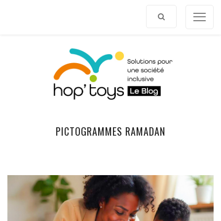
Afficher
le
contenu
PICTOGRAMMES RAMADAN