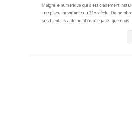
Malgré le numérique qui s’est clairement instal
une place importante au 21e siècle. De nombreux
ses bienfaits à de nombreux égards que nous .