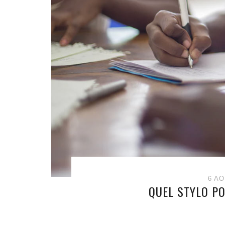
6 AO
QUEL STYLO P