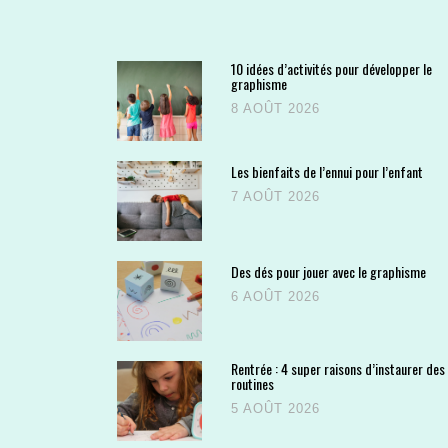
10 idées d’activités pour développer le
graphisme
8 AOÛT 2026
Les bienfaits de l’ennui pour l’enfant
7 AOÛT 2026
Des dés pour jouer avec le graphisme
6 AOÛT 2026
Rentrée : 4 super raisons d’instaurer des
routines
5 AOÛT 2026