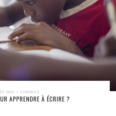
ÛT 2021
CONSEILS
OUR APPRENDRE À ÉCRIRE ?