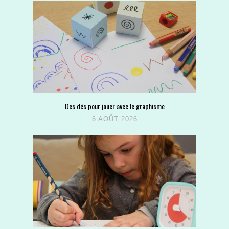
Des dés pour jouer avec le graphisme
6 AOÛT 2026