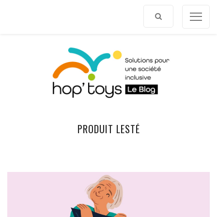
Afficher
le
contenu
PRODUIT LESTÉ