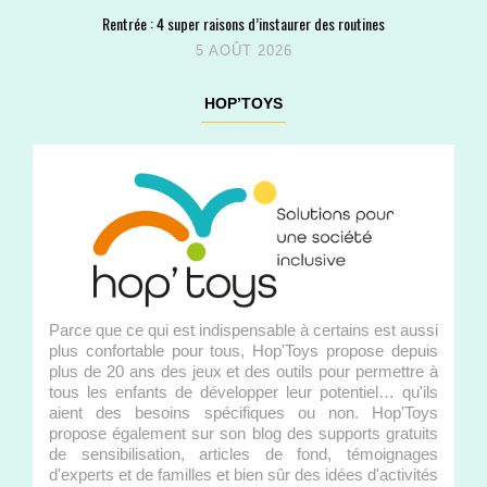
Rentrée : 4 super raisons d’instaurer des routines
5 AOÛT 2026
HOP’TOYS
Parce que ce qui est indispensable à certains est aussi
plus confortable pour tous, Hop'Toys propose depuis
plus de 20 ans des jeux et des outils pour permettre à
tous les enfants de développer leur potentiel… qu'ils
aient des besoins spécifiques ou non. Hop'Toys
propose également sur son blog des supports gratuits
de sensibilisation, articles de fond, témoignages
d'experts et de familles et bien sûr des idées d'activités