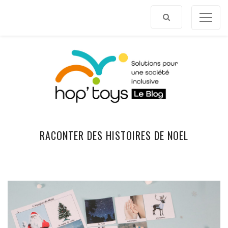
Afficher
le
contenu
RACONTER DES HISTOIRES DE NOËL