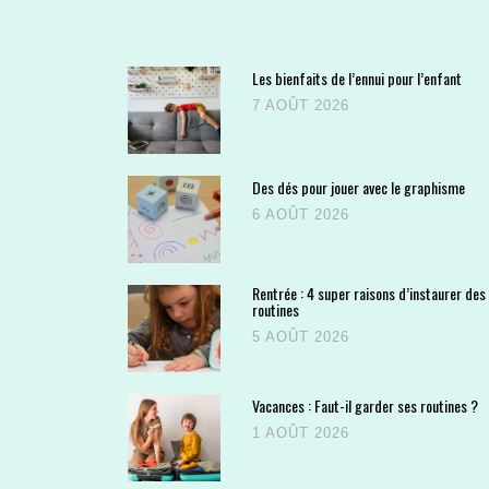
Les bienfaits de l’ennui pour l’enfant
7 AOÛT 2026
Des dés pour jouer avec le graphisme
6 AOÛT 2026
Rentrée : 4 super raisons d’instaurer des
routines
5 AOÛT 2026
Vacances : Faut-il garder ses routines ?
1 AOÛT 2026