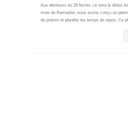
Aux alentours du 28 février, ce sera le début d
mois de Ramadan, nous avons conçu un planning t
de prières et planifier les temps de repos. Ce pl