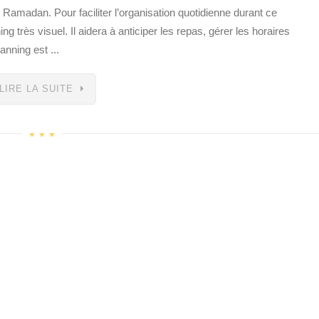
u Ramadan. Pour faciliter l’organisation quotidienne durant ce
rès visuel. Il aidera à anticiper les repas, gérer les horaires
anning est ...
LIRE LA SUITE