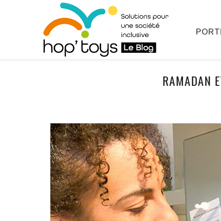
Afficher
le
contenu
PORT
RAMADAN ET