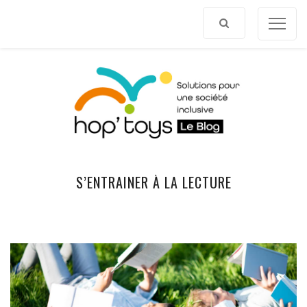
Afficher
le
contenu
S’ENTRAINER À LA LECTURE