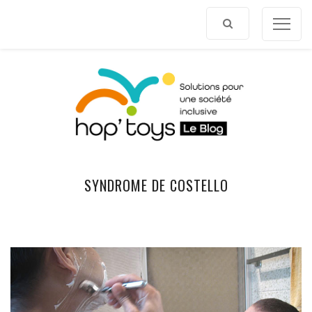
Afficher
le
contenu
SYNDROME DE COSTELLO