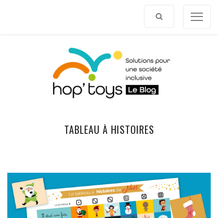
Afficher
le
contenu
TABLEAU À HISTOIRES