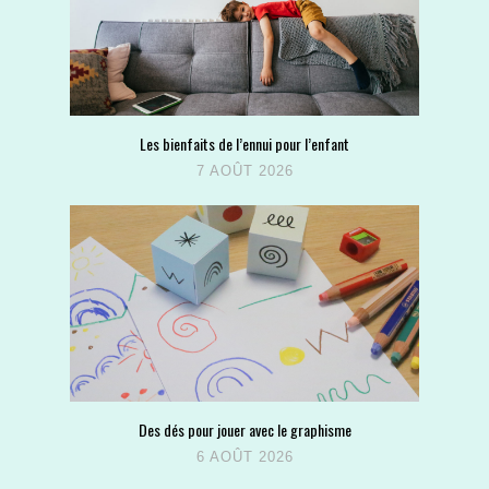
Les bienfaits de l’ennui pour l’enfant
7 AOÛT 2026
Des dés pour jouer avec le graphisme
6 AOÛT 2026