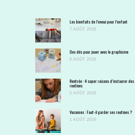
Les bienfaits de l’ennui pour l’enfant
7 AOÛT 2026
Des dés pour jouer avec le graphisme
6 AOÛT 2026
Rentrée : 4 super raisons d’instaurer des
routines
5 AOÛT 2026
Vacances : Faut-il garder ses routines ?
1 AOÛT 2026