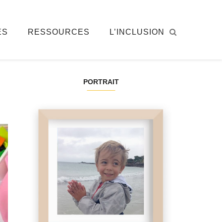
ÉS
RESSOURCES
L’INCLUSION
PORTRAIT