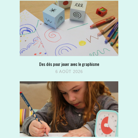
Des dés pour jouer avec le graphisme
6 AOÛT 2026