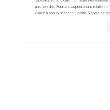
Sexualité et handicap… Un sujet très souvent 
pas aborder. Pourtant, aspirer à une relation aff
Grâce à son expérience, Laetitia Rebord est pair