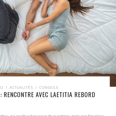
22
ACTUALITÉS
CONSEILS
 : RENCONTRE AVEC LAETITIA REBORD