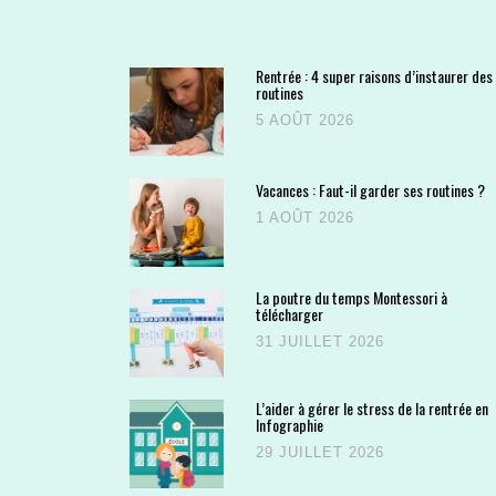
Rentrée : 4 super raisons d’instaurer des
routines
5 AOÛT 2026
Vacances : Faut-il garder ses routines ?
1 AOÛT 2026
La poutre du temps Montessori à
télécharger
31 JUILLET 2026
L’aider à gérer le stress de la rentrée en
Infographie
29 JUILLET 2026