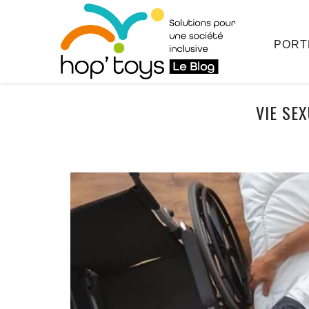
Afficher
le
contenu
PORT
VIE SE