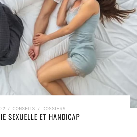
022
CONSEILS
DOSSIERS
VIE SEXUELLE ET HANDICAP