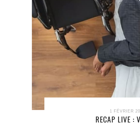
1 FÉVRIER 2
RECAP LIVE : 