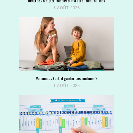
Rentrée : 4 super raisons d’instaurer des routines
5 AOÛT 2026
Vacances : Faut-il garder ses routines ?
1 AOÛT 2026