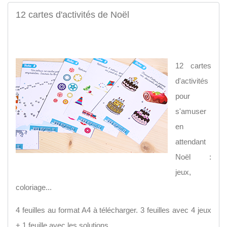
12 cartes d'activités de Noël
12 cartes
d'activités
pour
s'amuser
en
attendant
Noël :
jeux,
coloriage...
4 feuilles au format A4 à télécharger. 3 feuilles avec 4 jeux
+ 1 feuille avec les solutions.