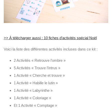
>> À télécharger aussi : 10 fiches d’activités spécial Noël
Voici la liste des différentes activités incluses dans ce kit :
2 Activités « Retrouve l’ombre »
5 Activités « Trouve l’intrus »
1 Activité « Cherche et trouve »
1 Activité « Habille le lutin »
1 Activité « Labyrinthe »
1 Activité « Coloriage »
Et 1 Activité « Comptage »