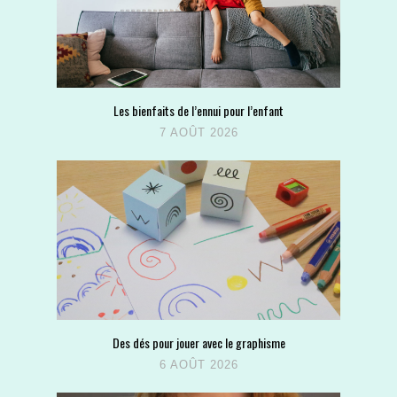
Les bienfaits de l’ennui pour l’enfant
7 AOÛT 2026
Des dés pour jouer avec le graphisme
6 AOÛT 2026