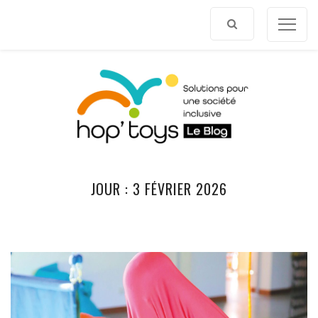
Afficher
le
contenu
JOUR :
3 FÉVRIER 2026