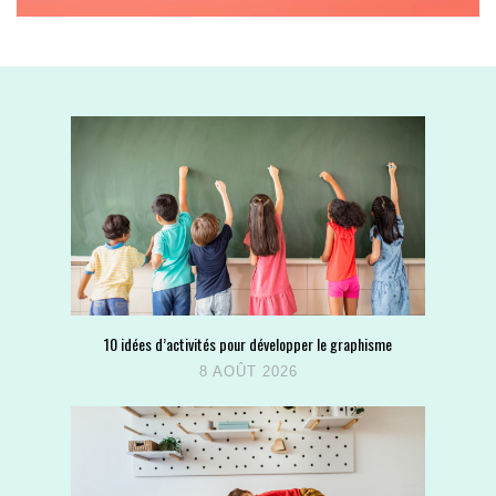
10 idées d’activités pour développer le graphisme
8 AOÛT 2026