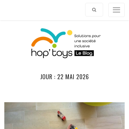
Afficher
le
contenu
JOUR :
22 MAI 2026