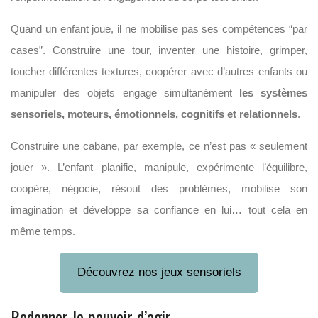
Quand un enfant joue, il ne mobilise pas ses compétences “par
cases”. Construire une tour, inventer une histoire, grimper,
toucher différentes textures, coopérer avec d’autres enfants ou
manipuler des objets engage simultanément
les systèmes
sensoriels, moteurs, émotionnels, cognitifs et relationnels
.
Construire une cabane, par exemple, ce n’est pas « seulement
jouer ». L’enfant planifie, manipule, expérimente l’équilibre,
coopère, négocie, résout des problèmes, mobilise son
imagination et développe sa confiance en lui… tout cela en
même temps.
Découvrez nos jeux sensoriels
Redonner le pouvoir d’agir