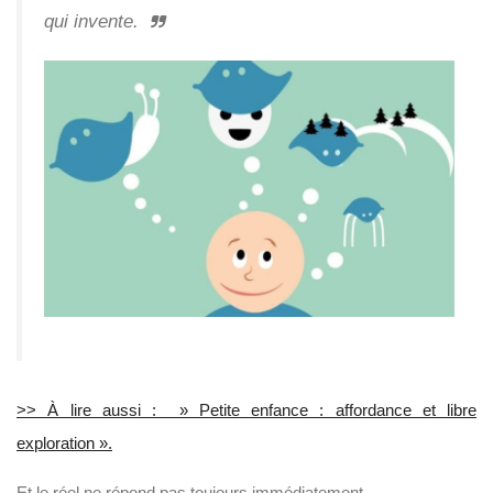
qui invente.
>> À lire aussi : » Petite enfance : affordance et libre
exploration ».
Et le réel ne répond pas toujours immédiatement.