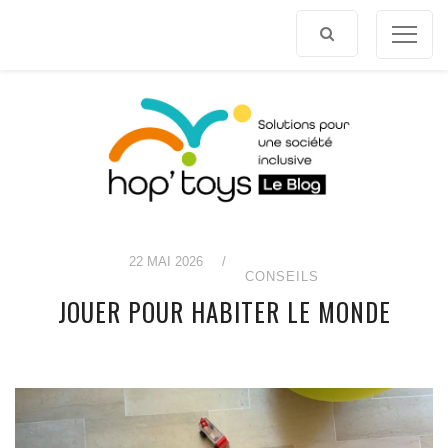
Afficher
le
contenu
22 MAI 2026
/
CONSEILS
JOUER POUR HABITER LE MONDE