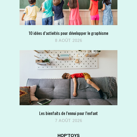
10 idées d’activités pour développer le graphisme
8 AOÛT 2026
Les bienfaits de l’ennui pour l’enfant
7 AOÛT 2026
HOP’TOYS