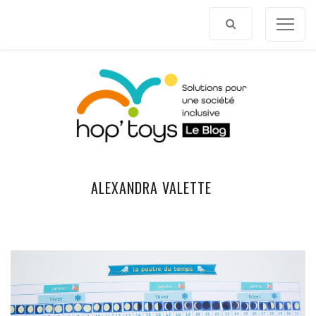
Afficher
le
contenu
ALEXANDRA VALETTE