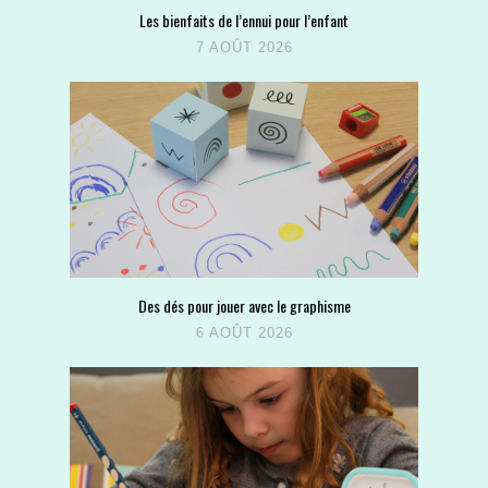
Les bienfaits de l’ennui pour l’enfant
7 AOÛT 2026
Des dés pour jouer avec le graphisme
6 AOÛT 2026