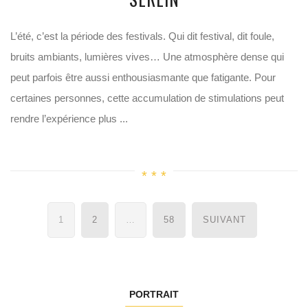
L’été, c’est la période des festivals. Qui dit festival, dit foule,
bruits ambiants, lumières vives… Une atmosphère dense qui
peut parfois être aussi enthousiasmante que fatigante. Pour
certaines personnes, cette accumulation de stimulations peut
rendre l’expérience plus ...
Navigation
1
2
…
58
SUIVANT
des
articles
PORTRAIT