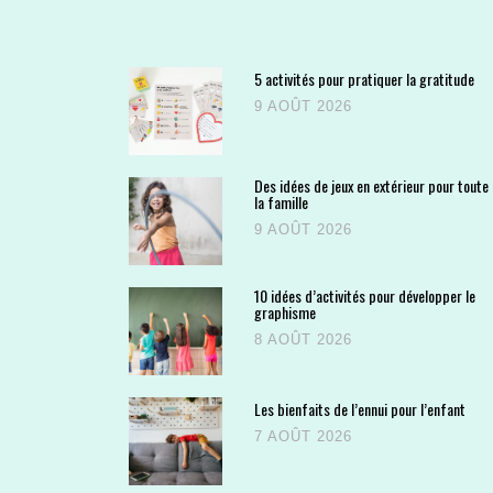
5 activités pour pratiquer la gratitude
9 AOÛT 2026
Des idées de jeux en extérieur pour toute
la famille
9 AOÛT 2026
10 idées d’activités pour développer le
graphisme
8 AOÛT 2026
Les bienfaits de l’ennui pour l’enfant
7 AOÛT 2026