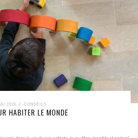
AI 2026
CONSEILS
UR HABITER LE MONDE