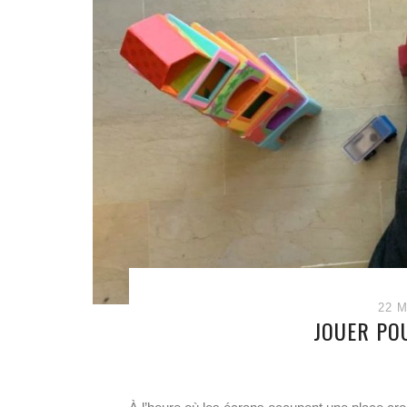
22 M
JOUER PO