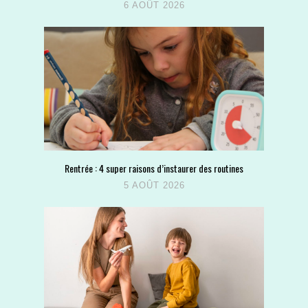
6 AOÛT 2026
Rentrée : 4 super raisons d’instaurer des routines
5 AOÛT 2026