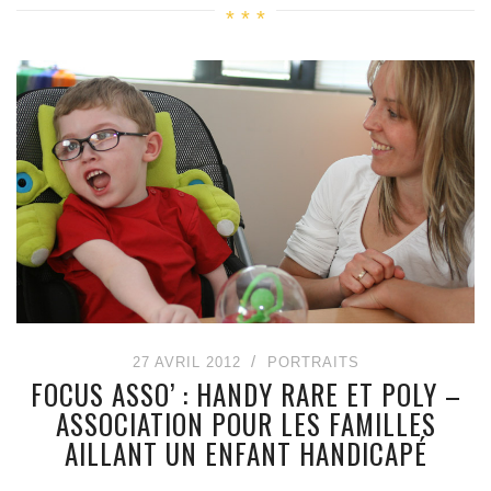
27 AVRIL 2012
PORTRAITS
FOCUS ASSO’ : HANDY RARE ET POLY –
ASSOCIATION POUR LES FAMILLES
AILLANT UN ENFANT HANDICAPÉ