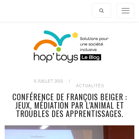
Afficher
le
contenu
9 JUILLET 2015
/
ACTUALITÉS
CONFÉRENCE DE FRANÇOIS BEIGER :
JEUX, MÉDIATION PAR L’ANIMAL ET
TROUBLES DES APPRENTISSAGES.