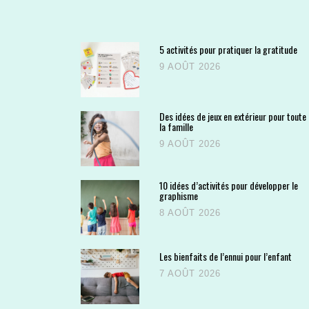
5 activités pour pratiquer la gratitude
9 AOÛT 2026
Des idées de jeux en extérieur pour toute
la famille
9 AOÛT 2026
10 idées d’activités pour développer le
graphisme
8 AOÛT 2026
Les bienfaits de l’ennui pour l’enfant
7 AOÛT 2026