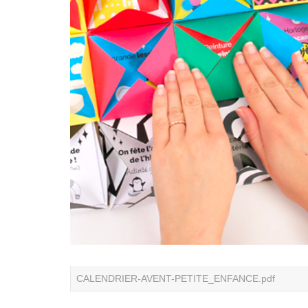
CALENDRIER-AVENT-PETITE_ENFANCE.pdf