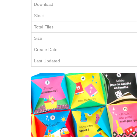
Download
Stock
Total Files
Size
Create Date
Last Updated