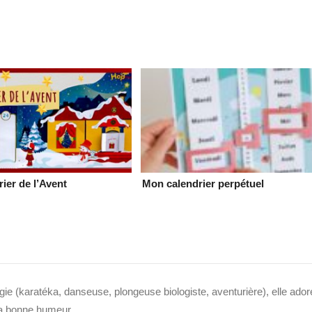
rier de l’Avent
Mon calendrier perpétuel
ie (karatéka, danseuse, plongeuse biologiste, aventurière), elle ador
 sa bonne humeur.