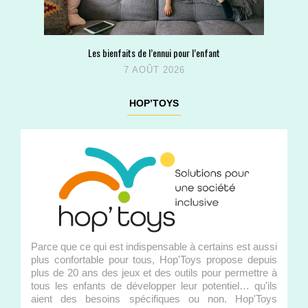
Les bienfaits de l’ennui pour l’enfant
7 AOÛT 2026
HOP’TOYS
Parce que ce qui est indispensable à certains est aussi
plus confortable pour tous, Hop'Toys propose depuis
plus de 20 ans des jeux et des outils pour permettre à
tous les enfants de développer leur potentiel… qu'ils
aient des besoins spécifiques ou non. Hop'Toys