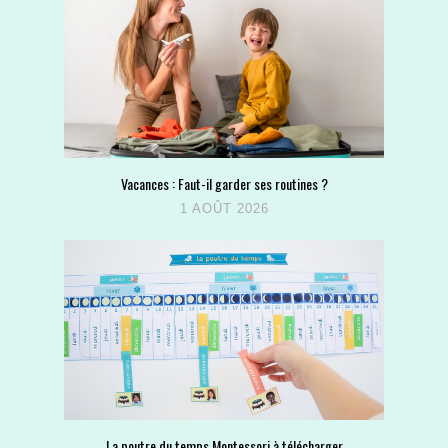
Vacances : Faut-il garder ses routines ?
1 AOÛT 2026
La poutre du temps Montessori à télécharger