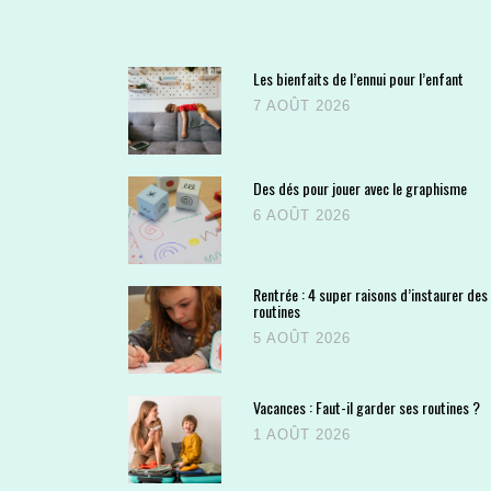
Les bienfaits de l’ennui pour l’enfant
7 AOÛT 2026
Des dés pour jouer avec le graphisme
6 AOÛT 2026
Rentrée : 4 super raisons d’instaurer des
routines
5 AOÛT 2026
Vacances : Faut-il garder ses routines ?
1 AOÛT 2026