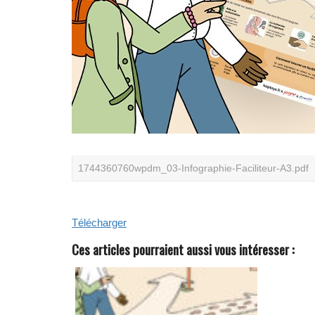
1744360760wpdm_03-Infographie-Faciliteur-A3.pdf
Télécharger
Ces articles pourraient aussi vous intéresser :