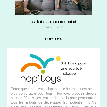
Les bienfaits de l’ennui pour l’enfant
7 AOÛT 2026
HOP’TOYS
Parce que ce qui est indispensable à certains est aussi
plus confortable pour tous, Hop'Toys propose depuis
plus de 20 ans des jeux et des outils pour permettre à
tous les enfants de développer leur potentiel… qu'ils
aient des besoins spécifiques ou non. Hop'Toys