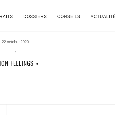
RAITS
DOSSIERS
CONSEILS
ACTUALIT
22 octobre 2020
/
MON FEELINGS »