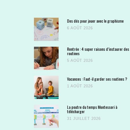
Des dés pour jouer avec le graphisme
6 AOÛT 2026
Rentrée : 4 super raisons d’instaurer des
routines
5 AOÛT 2026
Vacances : Faut-il garder ses routines ?
1 AOÛT 2026
La poutre du temps Montessori à
télécharger
31 JUILLET 2026