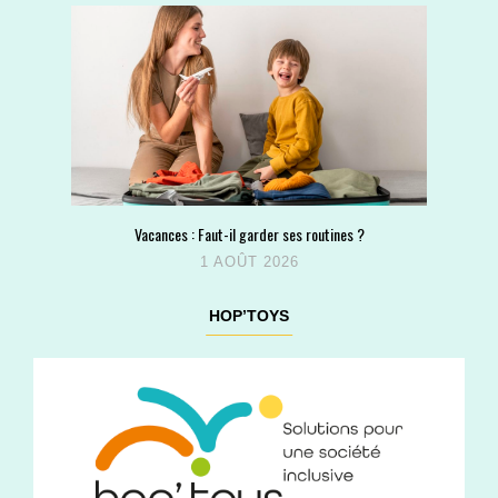
Vacances : Faut-il garder ses routines ?
1 AOÛT 2026
HOP’TOYS