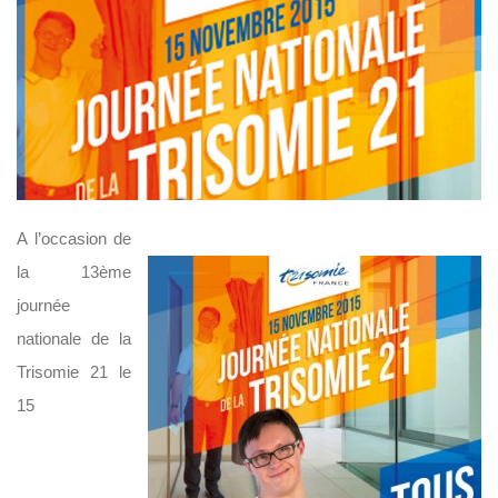
A l’occasion de
la 13ème
journée
nationale de la
Trisomie 21 le
15