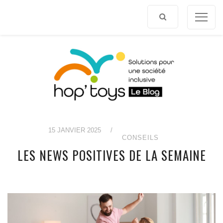
Afficher
le
contenu
15 JANVIER 2025
/
CONSEILS
LES NEWS POSITIVES DE LA SEMAINE