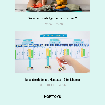
Vacances : Faut-il garder ses routines ?
1 AOÛT 2026
La poutre du temps Montessori à télécharger
31 JUILLET 2026
HOP’TOYS