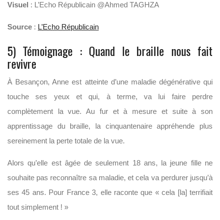
Visuel
: L’Echo Républicain @Ahmed TAGHZA
Source
:
L’Echo Républicain
5) Témoignage : Quand le braille nous fait
revivre
À Besançon, Anne est atteinte d’une maladie dégénérative qui
touche ses yeux et qui, à terme, va lui faire perdre
complètement la vue. Au fur et à mesure et suite à son
apprentissage du braille, la cinquantenaire appréhende plus
sereinement la perte totale de la vue.
Alors qu’elle est âgée de seulement 18 ans, la jeune fille ne
souhaite pas reconnaître sa maladie, et cela va perdurer jusqu’à
ses 45 ans. Pour France 3, elle raconte que « cela [la] terrifiait
tout simplement ! »