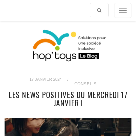
Afficher
le
contenu
17 JANVIER 2024
/
CONSEILS
LES NEWS POSITIVES DU MERCREDI 17
JANVIER !