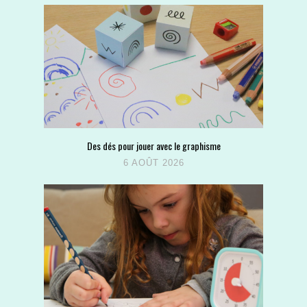
Des dés pour jouer avec le graphisme
6 AOÛT 2026