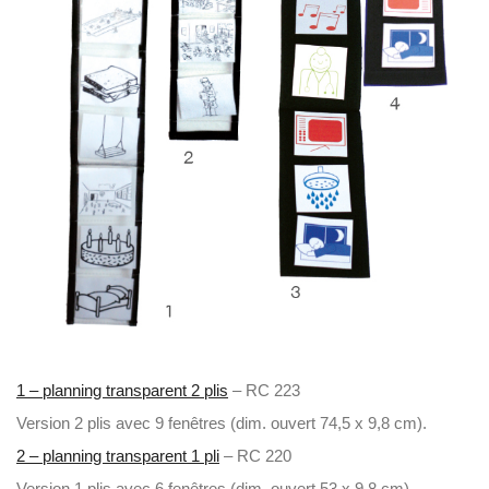
1 – planning transparent 2 plis
– RC 223
Version 2 plis avec 9 fenêtres (dim. ouvert 74,5 x 9,8 cm).
2 – planning transparent 1 pli
– RC 220
Version 1 plis avec 6 fenêtres (dim. ouvert 53 x 9,8 cm)