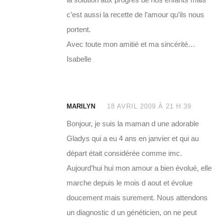
c’est aussi la recette de l’amour qu’ils nous
portent.
Avec toute mon amitié et ma sincérité…
Isabelle
MARILYN
18 AVRIL 2009 À 21 H 39
Bonjour, je suis la maman d une adorable
Gladys qui a eu 4 ans en janvier et qui au
départ était considérée comme imc.
Aujourd’hui hui mon amour a bien évolué, elle
marche depuis le mois d aout et évolue
doucement mais surement. Nous attendons
un diagnostic d un généticien, on ne peut