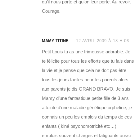
qu’il nous porte et qu’on leur porte. Au revoir.
Courage.
MAMY TITINE
12 AVRIL 2009 À 18 H 06
Petit Louis tu as une frimousse adorable. Je
te félicite pour tous les efforts que tu fais dans
la vie et je pense que cela ne doit pas être
tous les jours faciles pour tes parents alors
aux parents je dis GRAND BRAVO. Je suis
Mamy d’une fantastique petite fille de 3 ans
atteinte d’une maladie génétique orpheline, je
connais un peu les emplois du temps de ces
enfants ( kiné psychomotricité etc…),
emplois souvent chargés et fatiguants aussi