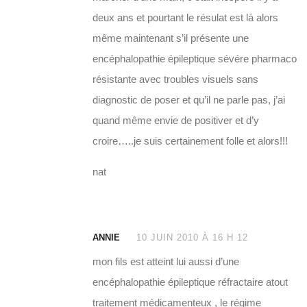
deux ans et pourtant le résulat est là alors
même maintenant s’il présente une
encéphalopathie épileptique sévére pharmaco
résistante avec troubles visuels sans
diagnostic de poser et qu’il ne parle pas, j’ai
quand même envie de positiver et d’y
croire…..je suis certainement folle et alors!!!
nat
ANNIE
10 JUIN 2010 À 16 H 12
mon fils est atteint lui aussi d’une
encéphalopathie épileptique réfractaire atout
traitement médicamenteux , le régime