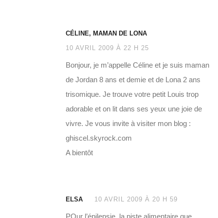
CÉLINE, MAMAN DE LONA
10 AVRIL 2009 À 22 H 25
Bonjour, je m’appelle Céline et je suis maman
de Jordan 8 ans et demie et de Lona 2 ans
trisomique. Je trouve votre petit Louis trop
adorable et on lit dans ses yeux une joie de
vivre. Je vous invite à visiter mon blog :
ghiscel.skyrock.com
A bientôt
ELSA
10 AVRIL 2009 À 20 H 59
POur l’épilepsie, la piste alimentaire que