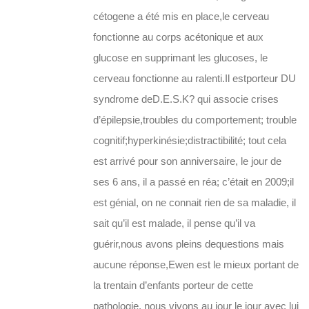
cétogene a été mis en place,le cerveau
fonctionne au corps acétonique et aux
glucose en supprimant les glucoses, le
cerveau fonctionne au ralenti.Il estporteur DU
syndrome deD.E.S.K? qui associe crises
d’épilepsie,troubles du comportement; trouble
cognitif;hyperkinésie;distractibilité; tout cela
est arrivé pour son anniversaire, le jour de
ses 6 ans, il a passé en réa; c’était en 2009;il
est génial, on ne connait rien de sa maladie, il
sait qu’il est malade, il pense qu’il va
guérir,nous avons pleins dequestions mais
aucune réponse,Ewen est le mieux portant de
la trentain d’enfants porteur de cette
pathologie, nous vivons au jour le jour avec lui