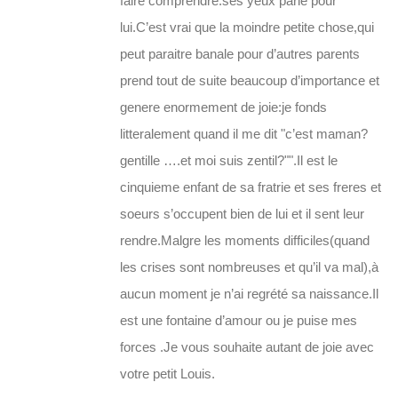
faire comprendre:ses yeux parle pour
lui.C’est vrai que la moindre petite chose,qui
peut paraitre banale pour d’autres parents
prend tout de suite beaucoup d’importance et
genere enormement de joie:je fonds
litteralement quand il me dit "c’est maman?
gentille ….et moi suis zentil?"".Il est le
cinquieme enfant de sa fratrie et ses freres et
soeurs s’occupent bien de lui et il sent leur
rendre.Malgre les moments difficiles(quand
les crises sont nombreuses et qu’il va mal),à
aucun moment je n’ai regrété sa naissance.Il
est une fontaine d’amour ou je puise mes
forces .Je vous souhaite autant de joie avec
votre petit Louis.