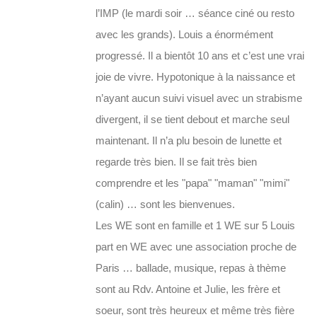
l’IMP (le mardi soir … séance ciné ou resto
avec les grands). Louis a énormément
progressé. Il a bientôt 10 ans et c’est une vrai
joie de vivre. Hypotonique à la naissance et
n’ayant aucun suivi visuel avec un strabisme
divergent, il se tient debout et marche seul
maintenant. Il n’a plu besoin de lunette et
regarde très bien. Il se fait très bien
comprendre et les "papa" "maman" "mimi"
(calin) … sont les bienvenues.
Les WE sont en famille et 1 WE sur 5 Louis
part en WE avec une association proche de
Paris … ballade, musique, repas à thème
sont au Rdv. Antoine et Julie, les frère et
soeur, sont très heureux et même très fière