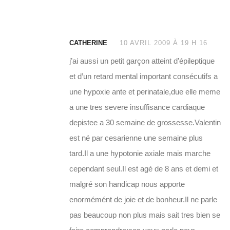
CATHERINE
10 AVRIL 2009 À 19 H 16
j’ai aussi un petit garçon atteint d’épileptique
et d’un retard mental important consécutifs a
une hypoxie ante et perinatale,due elle meme
a une tres severe insuffisance cardiaque
depistee a 30 semaine de grossesse.Valentin
est né par cesarienne une semaine plus
tard.Il a une hypotonie axiale mais marche
cependant seul.Il est agé de 8 ans et demi et
malgré son handicap nous apporte
enormémént de joie et de bonheur.Il ne parle
pas beaucoup non plus mais sait tres bien se