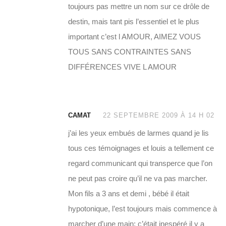
toujours pas mettre un nom sur ce drôle de
destin, mais tant pis l’essentiel et le plus
important c’est l AMOUR, AIMEZ VOUS
TOUS SANS CONTRAINTES SANS
DIFFÉRENCES VIVE L AMOUR
CAMAT
22 SEPTEMBRE 2009 À 14 H 02
j’ai les yeux embués de larmes quand je lis
tous ces témoignages et louis a tellement ce
regard communicant qui transperce que l’on
ne peut pas croire qu’il ne va pas marcher.
Mon fils a 3 ans et demi , bébé il était
hypotonique, l’est toujours mais commence à
marcher d’une main; c’était inespéré il y a