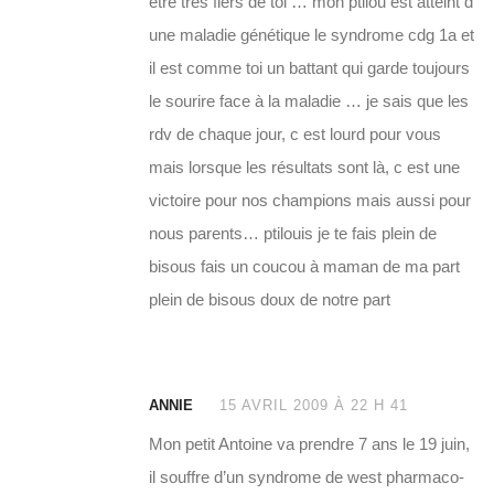
etre très fiers de toi … mon ptilou est atteint d
une maladie génétique le syndrome cdg 1a et
il est comme toi un battant qui garde toujours
le sourire face à la maladie … je sais que les
rdv de chaque jour, c est lourd pour vous
mais lorsque les résultats sont là, c est une
victoire pour nos champions mais aussi pour
nous parents… ptilouis je te fais plein de
bisous fais un coucou à maman de ma part
plein de bisous doux de notre part
ANNIE
15 AVRIL 2009 À 22 H 41
Mon petit Antoine va prendre 7 ans le 19 juin,
il souffre d’un syndrome de west pharmaco-