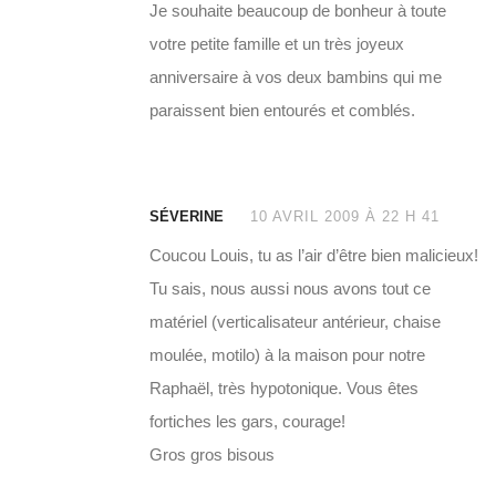
Je souhaite beaucoup de bonheur à toute
votre petite famille et un très joyeux
anniversaire à vos deux bambins qui me
paraissent bien entourés et comblés.
SÉVERINE
10 AVRIL 2009 À 22 H 41
Coucou Louis, tu as l’air d’être bien malicieux!
Tu sais, nous aussi nous avons tout ce
matériel (verticalisateur antérieur, chaise
moulée, motilo) à la maison pour notre
Raphaël, très hypotonique. Vous êtes
fortiches les gars, courage!
Gros gros bisous