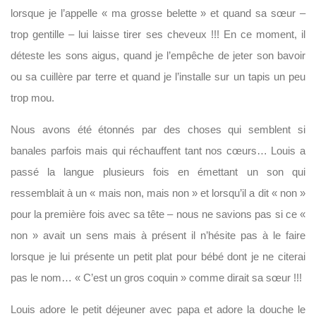
lorsque je l’appelle « ma grosse belette » et quand sa sœur –
trop gentille – lui laisse tirer ses cheveux !!! En ce moment, il
déteste les sons aigus, quand je l’empêche de jeter son bavoir
ou sa cuillère par terre et quand je l’installe sur un tapis un peu
trop mou.
Nous avons été étonnés par des choses qui semblent si
banales parfois mais qui réchauffent tant nos cœurs… Louis a
passé la langue plusieurs fois en émettant un son qui
ressemblait à un « mais non, mais non » et lorsqu’il a dit « non »
pour la première fois avec sa tête – nous ne savions pas si ce «
non » avait un sens mais à présent il n’hésite pas à le faire
lorsque je lui présente un petit plat pour bébé dont je ne citerai
pas le nom… « C’est un gros coquin » comme dirait sa sœur !!!
Louis adore le petit déjeuner avec papa et adore la douche le