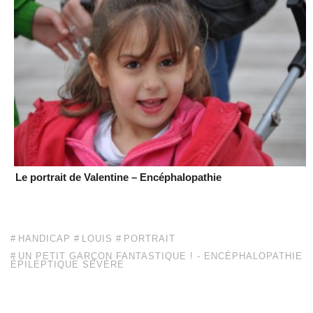
Le portrait de Valentine – Encéphalopathie
HANDICAP
LOUIS
PORTRAIT
UN PETIT GARÇON FANTASTIQUE ! - ENCÉPHALOPATHIE
ÉPILEPTIQUE SÉVÈRE