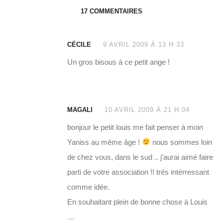
17 COMMENTAIRES
CÉCILE
9 AVRIL 2009 À 13 H 33
Un gros bisous à ce petit ange !
MAGALI
10 AVRIL 2009 À 21 H 04
bonjour le petit louis me fait penser à moin
Yaniss au même âge !
nous sommes loin
de chez vous, dans le sud .. j’aurai aimé faire
parti de votre association !! trés intérressant
comme idée.
En souhaitant plein de bonne chose à Louis
…