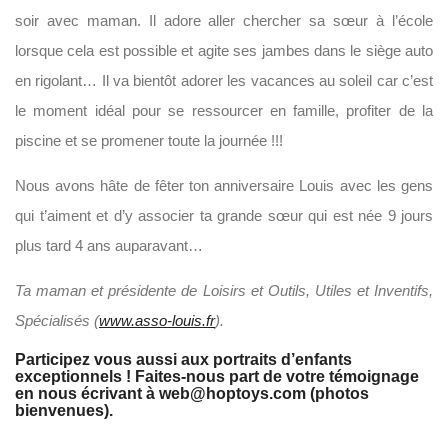
soir avec maman. Il adore aller chercher sa sœur à l’école
lorsque cela est possible et agite ses jambes dans le siège auto
en rigolant… Il va bientôt adorer les vacances au soleil car c’est
le moment idéal pour se ressourcer en famille, profiter de la
piscine et se promener toute la journée !!!
Nous avons hâte de fêter ton anniversaire Louis avec les gens
qui t’aiment et d’y associer ta grande sœur qui est née 9 jours
plus tard 4 ans auparavant…
Ta maman et présidente de Loisirs et Outils, Utiles et Inventifs,
Spécialisés (
www.asso-louis.fr
).
Participez vous aussi aux portraits d’enfants
exceptionnels ! Faites-nous part de votre témoignage
en nous écrivant à web@hoptoys.com (photos
bienvenues).