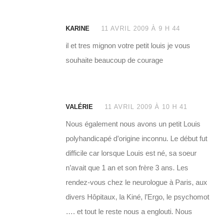
KARINE
11 AVRIL 2009 À 9 H 44
il et tres mignon votre petit louis je vous
souhaite beaucoup de courage
VALÉRIE
11 AVRIL 2009 À 10 H 41
Nous également nous avons un petit Louis
polyhandicapé d’origine inconnu. Le début fut
difficile car lorsque Louis est né, sa soeur
n’avait que 1 an et son frère 3 ans. Les
rendez-vous chez le neurologue à Paris, aux
divers Hôpitaux, la Kiné, l’Ergo, le psychomot
…. et tout le reste nous a englouti. Nous