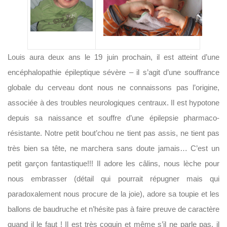
Louis aura deux ans le 19 juin prochain, il est atteint d’une
encéphalopathie épileptique sévère – il s’agit d’une souffrance
globale du cerveau dont nous ne connaissons pas l’origine,
associée à des troubles neurologiques centraux. Il est hypotone
depuis sa naissance et souffre d’une épilepsie pharmaco-
résistante. Notre petit bout’chou ne tient pas assis, ne tient pas
très bien sa tête, ne marchera sans doute jamais… C’est un
petit garçon fantastique!!! Il adore les câlins, nous lèche pour
nous embrasser (détail qui pourrait répugner mais qui
paradoxalement nous procure de la joie), adore sa toupie et les
ballons de baudruche et n’hésite pas à faire preuve de caractère
quand il le faut ! Il est très coquin et même s’il ne parle pas, il