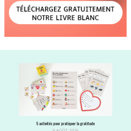
5 activités pour pratiquer la gratitude
9 AOÛT 2026