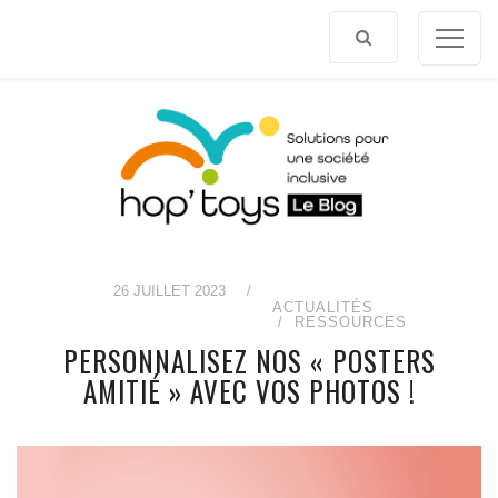
Afficher
le
contenu
26 JUILLET 2023
/
ACTUALITÉS
RESSOURCES
PERSONNALISEZ NOS « POSTERS
AMITIÉ » AVEC VOS PHOTOS !