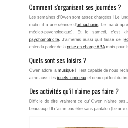
Comment s’organisent ses journées ?
Les semaines d’Owen sont assez chargées ! Le lundi
matin, il a une séance d’
orthophonie
. Le mardi apr
médico-psychologique). Et le samedi, c’est
psychomotricité
. J’aimerais aussi qu’il fasse de l’
éq
entendu parler de la
prise en charge ABA
mais pour l
Quels sont ses loisirs ?
Owen adore la
musique
! Il est capable de nous rech
aime aussi les
jouets lumineux
et ceux qui font du bru
Des activités qu’il n’aime pas faire ?
Difficile de dire vraiment ce qu’ Owen n’aime p
beaucoup ! Il n’aime pas être sans pantalon (bizarre ou