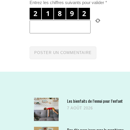
Entrez les chiffres suivants pour valider
*
Les bienfaits de l’ennui pour l’enfant
7 AOÛT 2026
Des dés pour jouer avec le graphisme