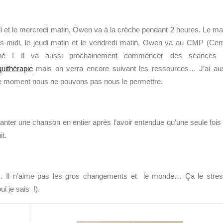
 et le mercredi matin, Owen va à la crèche pendant 2 heures. Le ma
ès-midi, le jeudi matin et le vendredi matin, Owen va au CMP (Cen
 kiné ! Il va aussi prochainement commencer des séances 
uithérapie
mais on verra encore suivant les ressources… J’ai au
e moment nous ne pouvons pas nous le permettre.
anter une chanson en entier après l’avoir entendue qu’une seule fois !
it.
as… Il n’aime pas les gros changements et le monde… Ça le stre
i je sais !).