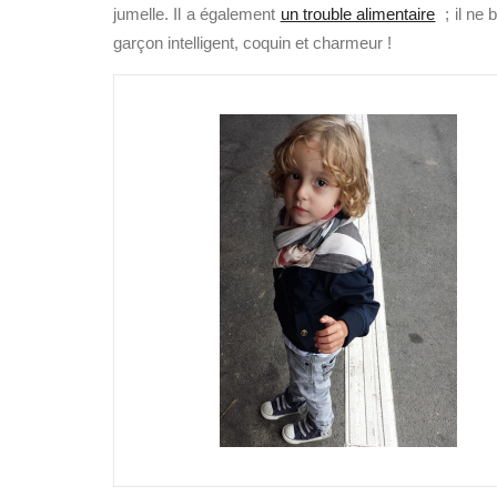
jumelle. Il a également
un trouble alimentaire
; il ne 
garçon intelligent, coquin et charmeur !