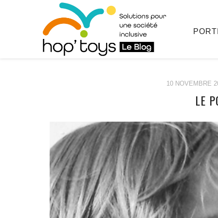
PORT
10 NOVEMBRE 2
LE 
Afficher
le
contenu