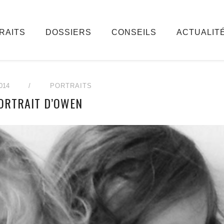
RAITS
DOSSIERS
CONSEILS
ACTUALIT
014
/
PORTRAITS
PORTRAIT D’OWEN