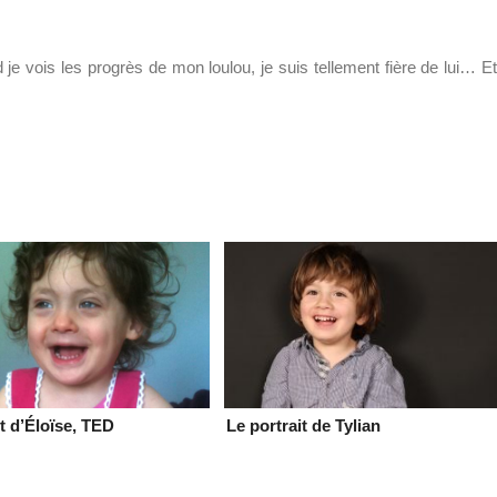
 je vois les progrès de mon loulou, je suis tellement fière de lui… Et
it d’Éloïse, TED
Le portrait de Tylian