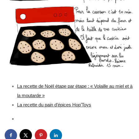
La recette de Noël étape par étape : « Volaille au miel et à
la moutarde »
La recette du pain d’épices Hop’Toys