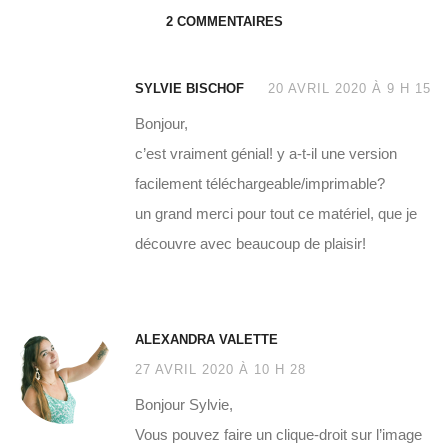
2 COMMENTAIRES
SYLVIE BISCHOF
20 AVRIL 2020 À 9 H 15
Bonjour,
c’est vraiment génial! y a-t-il une version
facilement téléchargeable/imprimable?
un grand merci pour tout ce matériel, que je
découvre avec beaucoup de plaisir!
ALEXANDRA VALETTE
27 AVRIL 2020 À 10 H 28
Bonjour Sylvie,
Vous pouvez faire un clique-droit sur l’image