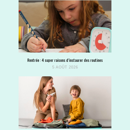
Rentrée : 4 super raisons d’instaurer des routines
5 AOÛT 2026