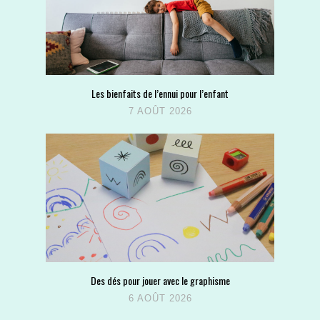
Les bienfaits de l’ennui pour l’enfant
7 AOÛT 2026
Des dés pour jouer avec le graphisme
6 AOÛT 2026