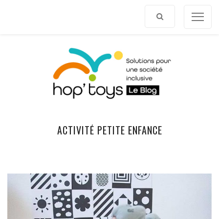
Afficher
le
contenu
ACTIVITÉ PETITE ENFANCE