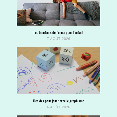
Les bienfaits de l’ennui pour l’enfant
7 AOÛT 2026
Des dés pour jouer avec le graphisme
6 AOÛT 2026