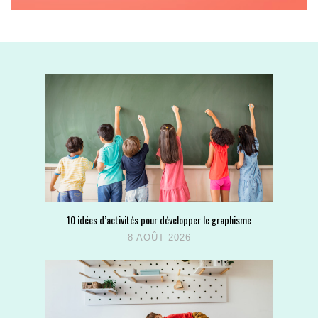
10 idées d’activités pour développer le graphisme
8 AOÛT 2026