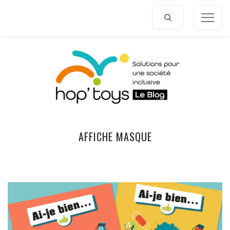
Afficher
le
contenu
AFFICHE MASQUE