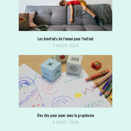
Les bienfaits de l’ennui pour l’enfant
7 AOÛT 2026
Des dés pour jouer avec le graphisme
6 AOÛT 2026