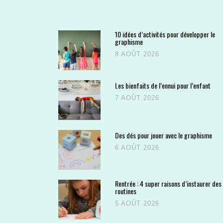
10 idées d’activités pour développer le
graphisme
8 AOÛT 2026
Les bienfaits de l’ennui pour l’enfant
7 AOÛT 2026
Des dés pour jouer avec le graphisme
6 AOÛT 2026
Rentrée : 4 super raisons d’instaurer des
routines
5 AOÛT 2026