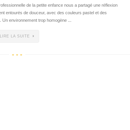
fessionnelle de la petite enfance nous a partagé une réflexion
ent entourés de douceur, avec des couleurs pastel et des
x… Un environnement trop homogène ...
LIRE LA SUITE