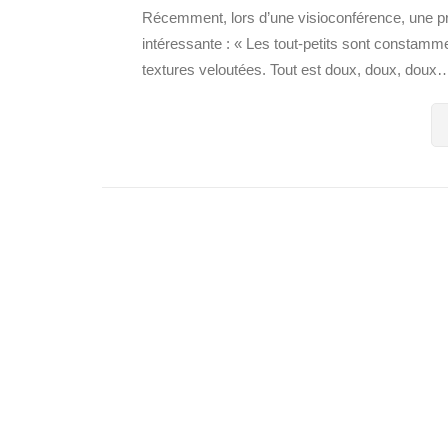
Récemment, lors d’une visioconférence, une pro
intéressante : « Les tout-petits sont constamm
textures veloutées. Tout est doux, doux, dou