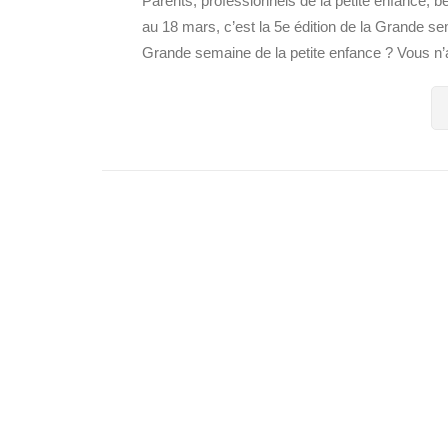
Parents, professionnels de la petite enfance,
au 18 mars, c’est la 5e édition de la Grande s
Grande semaine de la petite enfance ? Vous n’a