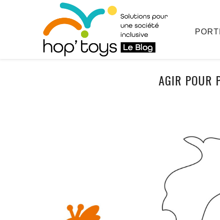
Afficher
le
contenu
PORT
AGIR POUR 