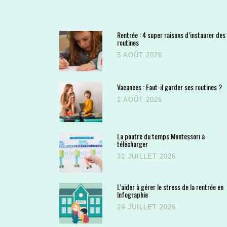
Rentrée : 4 super raisons d’instaurer des
routines
5 AOÛT 2026
Vacances : Faut-il garder ses routines ?
1 AOÛT 2026
La poutre du temps Montessori à
télécharger
31 JUILLET 2026
L’aider à gérer le stress de la rentrée en
Infographie
29 JUILLET 2026