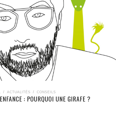
1
ACTUALITÉS
CONSEILS
 ENFANCE : POURQUOI UNE GIRAFE ?