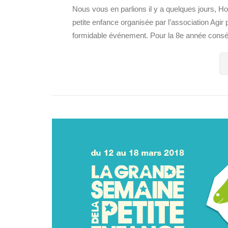
Nous vous en parlions il y a quelques jours, H
petite enfance organisée par l’association Agir
formidable événement. Pour la 8e année conséc