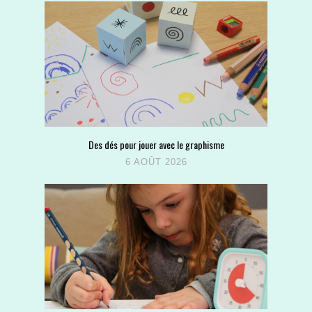
Des dés pour jouer avec le graphisme
6 AOÛT 2026