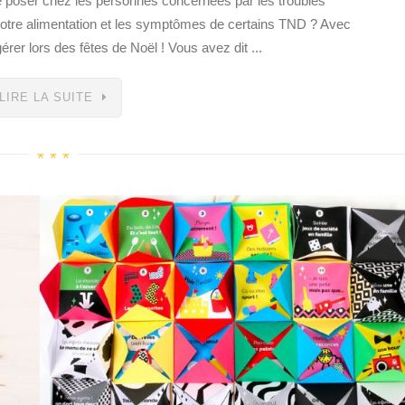
e poser chez les personnes concernées par les troubles
 notre alimentation et les symptômes de certains TND ? Avec
r lors des fêtes de Noël ! Vous avez dit ...
LIRE LA SUITE