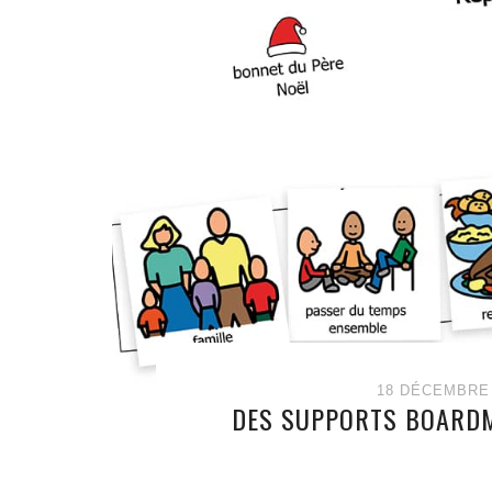
18 DÉCEMBRE 
DES SUPPORTS BOARDM