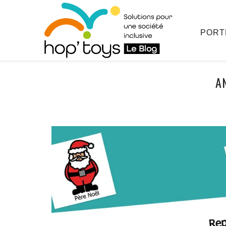
Afficher
le
contenu
PORT
A