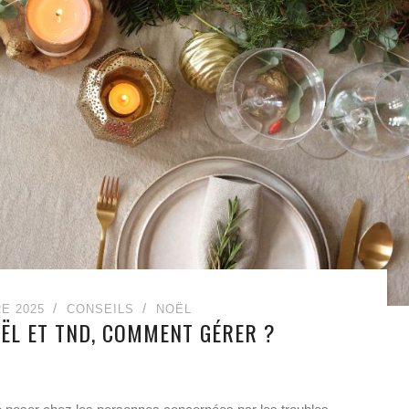
E 2025
CONSEILS
NOËL
OËL ET TND, COMMENT GÉRER ?