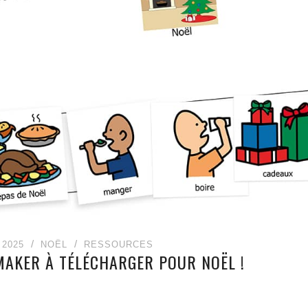
2025
NOËL
RESSOURCES
AKER À TÉLÉCHARGER POUR NOËL !