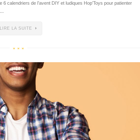
le 6 calendriers de l’avent DIY et ludiques Hop’Toys pour patienter
..
LIRE LA SUITE