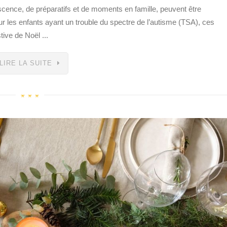
vescence, de préparatifs et de moments en famille, peuvent être
r les enfants ayant un trouble du spectre de l’autisme (TSA), ces
tive de Noël ...
LIRE LA SUITE