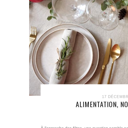
17 DÉCEMBR
ALIMENTATION, N