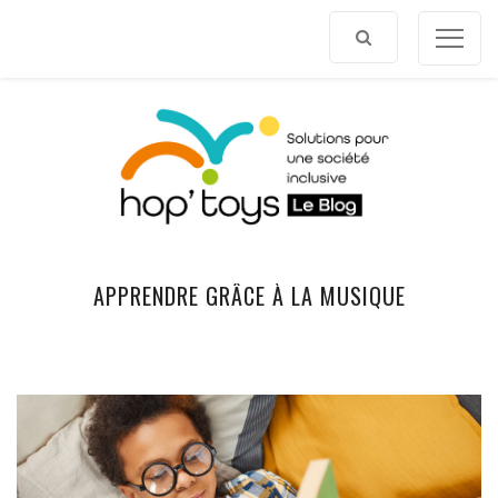
Afficher
le
contenu
APPRENDRE GRÂCE À LA MUSIQUE